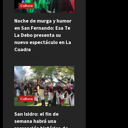
Cultura
Noche de murga y humor
en San Fernando: Esa Te
La Debo presenta su
nuevo espectáculo en La
Cuadra
agosto 5, 2026
Cultura
San Isidro: el fin de
semana habrá una