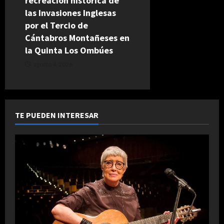
recreación histórica de
las Invasiones Inglesas
por el Tercio de
Cántabros Montañeses en
la Quinta Los Ombúes
agosto 4, 2026
TE PUEDEN INTERESAR