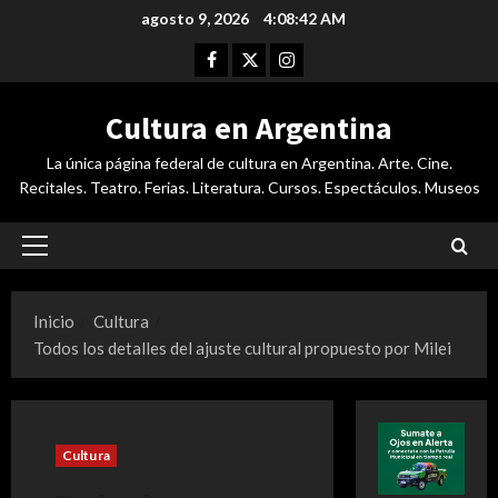
Saltar
agosto 9, 2026
4:08:43 AM
al
Facebook
Twitter
Instagram
contenido
Cultura en Argentina
La única página federal de cultura en Argentina. Arte. Cine.
Recitales. Teatro. Ferias. Literatura. Cursos. Espectáculos. Museos
Menú
principal
Inicio
Cultura
Todos los detalles del ajuste cultural propuesto por Milei
Cultura