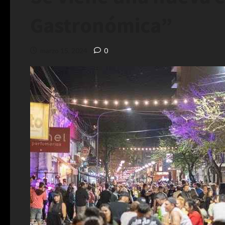
Gastronómica”
marzo 15, 2024
0