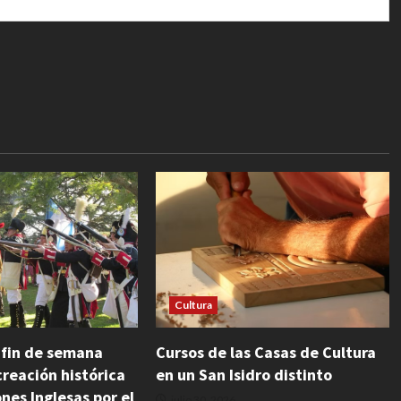
Cultura
Cursos de las Casas de Cultura
l fin de semana
en un San Isidro distinto
reación histórica
ones Inglesas por el
julio 30, 2026