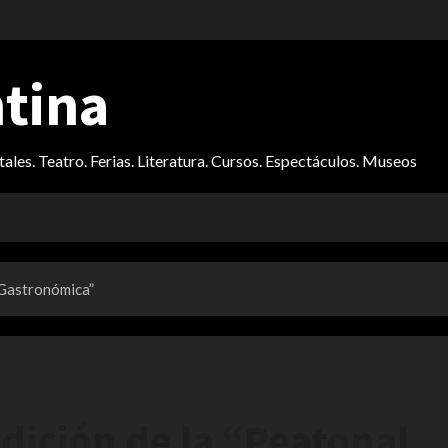
ntina
itales. Teatro. Ferias. Literatura. Cursos. Espectáculos. Museos
 Gastronómica”
dición de la “Peatonal