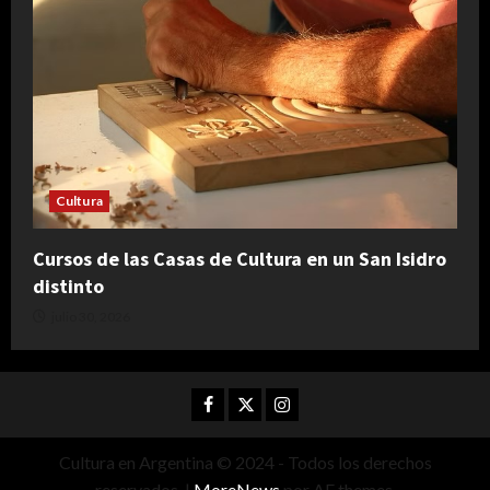
Cultura
Cursos de las Casas de Cultura en un San Isidro
distinto
julio 30, 2026
Facebook
Twitter
Instagram
Cultura en Argentina © 2024 - Todos los derechos
reservados.
|
MoreNews
por AF themes.