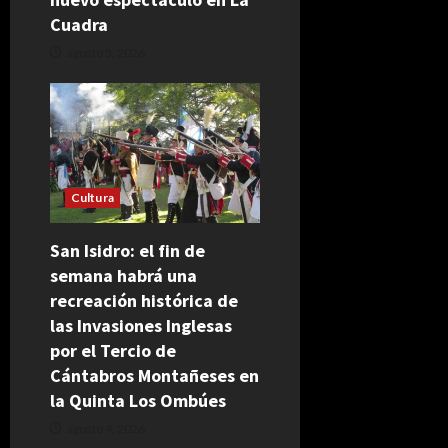
Cuadra
agosto 5, 2026
Cultura
San Isidro: el fin de
semana habrá una
recreación histórica de
las Invasiones Inglesas
por el Tercio de
Cántabros Montañeses en
la Quinta Los Ombúes
agosto 4, 2026