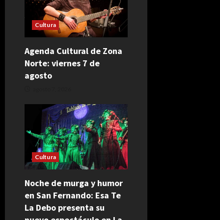
Cultura
Agenda Cultural de Zona
Norte: viernes 7 de
agosto
agosto 7, 2026
Cultura
Noche de murga y humor
en San Fernando: Esa Te
La Debo presenta su
nuevo espectáculo en La