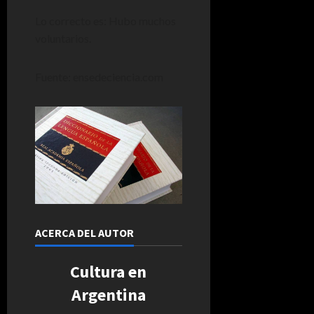
Lo correcto es: Hubo muchos
voluntarios.
Fuente: ensedeciencia.com
ACERCA DEL AUTOR
Cultura en
Argentina