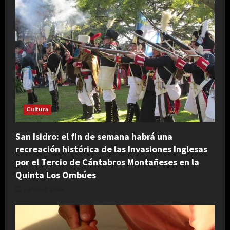
Cultura
San Isidro: el fin de semana habrá una
recreación histórica de las Invasiones Inglesas
por el Tercio de Cántabros Montañeses en la
Quinta Los Ombúes
agosto 4, 2026