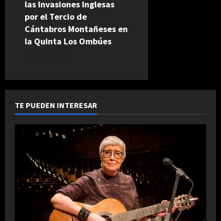
las Invasiones Inglesas
por el Tercio de
Cántabros Montañeses en
la Quinta Los Ombúes
agosto 4, 2026
TE PUEDEN INTERESAR