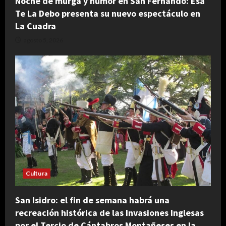
Noche de murga y humor en San Fernando: Esa
Te La Debo presenta su nuevo espectáculo en
La Cuadra
agosto 5, 2026
Cultura
San Isidro: el fin de semana habrá una
recreación histórica de las Invasiones Inglesas
por el Tercio de Cántabros Montañeses en la