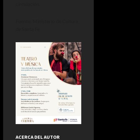
circulación.
Fuente: Ministerio de Cultura
de Santa Fe
ACERCA DEL AUTOR