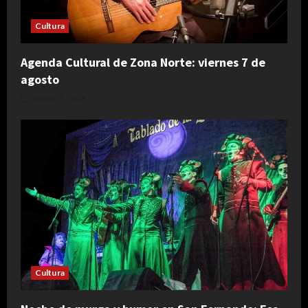
Cultura
Agenda Cultural de Zona Norte: viernes 7 de
agosto
agosto 7, 2026
Cultura