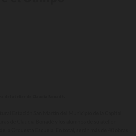
ra del atelier de Claudia Bonadé.
ltural Estación San Martín del Municipio de la Capital
uras de Claudia Bonadé y los alumnos de su atelier
 de la Orquesta Escuela. En total, serán más de 40 obras