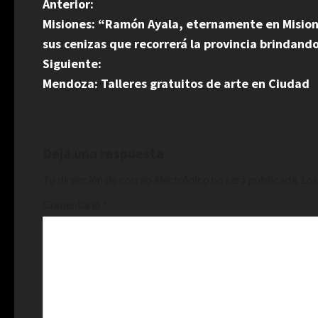
N
Anterior:
Misiones: “Ramón Ayala, eternamente en Misione
a
sus cenizas que recorrerá la provincia brindand
v
Siguiente:
Mendoza: Talleres gratuitos de arte en Ciudad
e
g
a
Deja una respuesta
Tu dirección de correo electrónico no será publicada.
Los
c
Comentario
*
i
ó
n
d