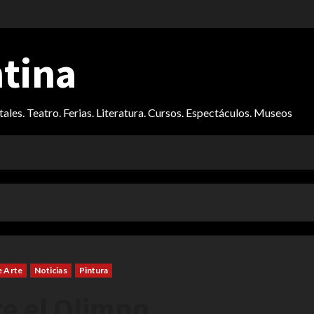
ntina
itales. Teatro. Ferias. Literatura. Cursos. Espectáculos. Museos
e Arte
Noticias
Pintura
e el Olimpo