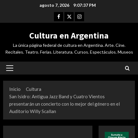
Saltar
agosto 7, 2026
9:07:38 PM
al
Facebook
Twitter
Instagram
contenido
Cultura en Argentina
La única página federal de cultura en Argentina. Arte. Cine.
Recitales. Teatro. Ferias. Literatura. Cursos. Espectáculos. Museos
Menú
principal
Inicio
Cultura
San Isidro: Antigua Jazz Band y Cuatro Vientos
presentarán un concierto con lo mejor del género en el
Auditorio Willy Scallan