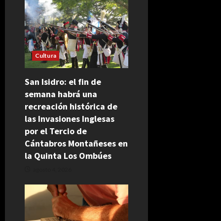
Cultura
San Isidro: el fin de
semana habrá una
recreación histórica de
las Invasiones Inglesas
por el Tercio de
Cántabros Montañeses en
la Quinta Los Ombúes
agosto 4, 2026