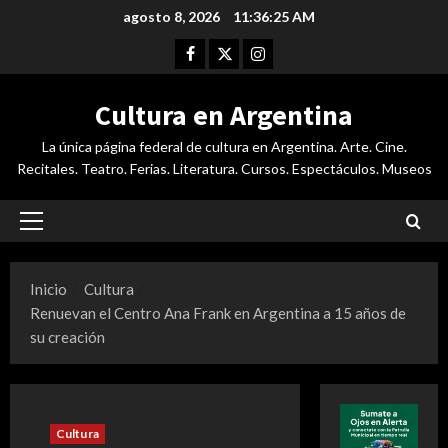
Saltar
agosto 8, 2026
11:36:26 AM
al
Facebook
Twitter
Instagram
contenido
Cultura en Argentina
La única página federal de cultura en Argentina. Arte. Cine.
Recitales. Teatro. Ferias. Literatura. Cursos. Espectáculos. Museos
Menú
principal
Inicio
Cultura
Renuevan el Centro Ana Frank en Argentina a 15 años de
su creación
Cultura