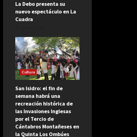
La Debo presenta su
nuevo espectáculo en La
Cuadra
agosto 5, 2026
Cultura
San Isidro: el fin de
semana habrá una
recreación histórica de
las Invasiones Inglesas
por el Tercio de
Cántabros Montañeses en
la Quinta Los Ombúes