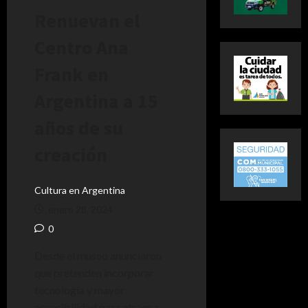
Renuevan el
Centro Ana
Frank en
Argentina a 15
años de su
creación
Cultura en Argentina
enero 28, 2024
0
Desde el museo anunciaron
que pretenden incorporar
tecnología y mayor
accesibilidad para atraer a