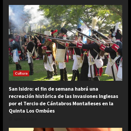
Cultura
San Isidro: el fin de semana habrá una
recreación histórica de las Invasiones Inglesas
por el Tercio de Cántabros Montañeses en la
Quinta Los Ombúes
agosto 4, 2026