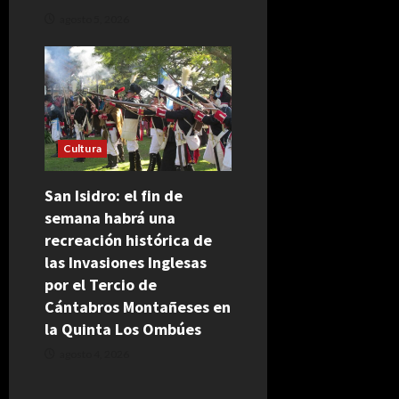
agosto 5, 2026
Cultura
San Isidro: el fin de
semana habrá una
recreación histórica de
las Invasiones Inglesas
por el Tercio de
Cántabros Montañeses en
la Quinta Los Ombúes
agosto 4, 2026