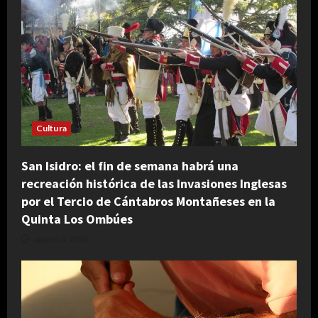
Cultura
San Isidro: el fin de semana habrá una
recreación histórica de las Invasiones Inglesas
por el Tercio de Cántabros Montañeses en la
Quinta Los Ombúes
agosto 4, 2026