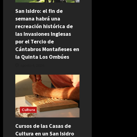
San Isidro: el fin de
semana habrá una
recreación histórica de
las Invasiones Inglesas
por el Tercio de
Cántabros Montañeses en
la Quinta Los Ombúes
agosto 4, 2026
Cultura
Cursos de las Casas de
Cultura en un San Isidro