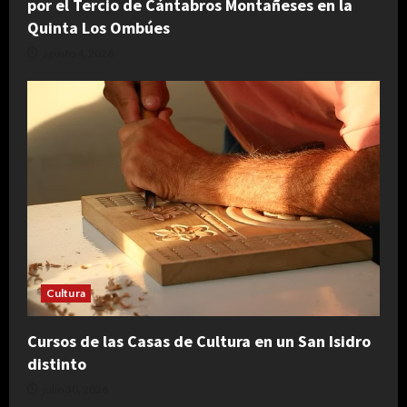
por el Tercio de Cántabros Montañeses en la
Quinta Los Ombúes
agosto 4, 2026
Cultura
Cursos de las Casas de Cultura en un San Isidro
distinto
julio 30, 2026