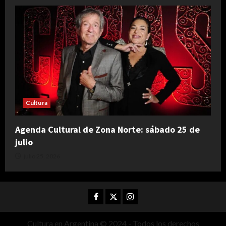
Cultura
Agenda Cultural de Zona Norte: sábado 25 de
julio
julio 25, 2026
Facebook
Twitter
Instagram
Cultura en Argentina © 2024 - Todos los derechos