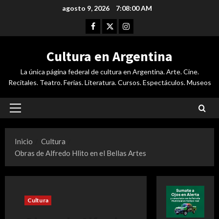
Saltar
agosto 9, 2026
7:08:00 AM
al
Facebook
Twitter
Instagram
contenido
Cultura en Argentina
La única página federal de cultura en Argentina. Arte. Cine.
Recitales. Teatro. Ferias. Literatura. Cursos. Espectáculos. Museos
Menú
principal
Inicio
Cultura
Obras de Alfredo Hlito en el Bellas Artes
Cultura