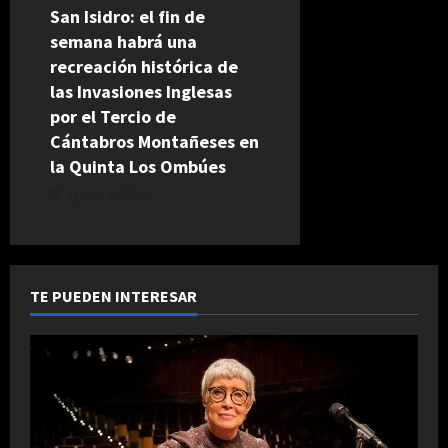
San Isidro: el fin de
semana habrá una
recreación histórica de
las Invasiones Inglesas
por el Tercio de
Cántabros Montañeses en
la Quinta Los Ombúes
agosto 4, 2026
TE PUEDEN INTERESAR