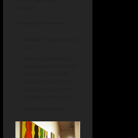
accesible.
Información del evento
Hasta el 21 de octubre de
2023
Martes 11:00 a 20:00 |
Miércoles 11:00 a 20:00 |
Jueves 11:00 a 20:00 |
Viernes 11:00 a 20:00 |
Sábado 10:00 a 20:00 |
Domingo 10:00 a 20:00
Actividad gratuita