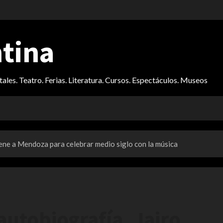
ntina
itales. Teatro. Ferias. Literatura. Cursos. Espectáculos. Museos
iene a Mendoza para celebrar medio siglo con la música
autobiografía, Jairo