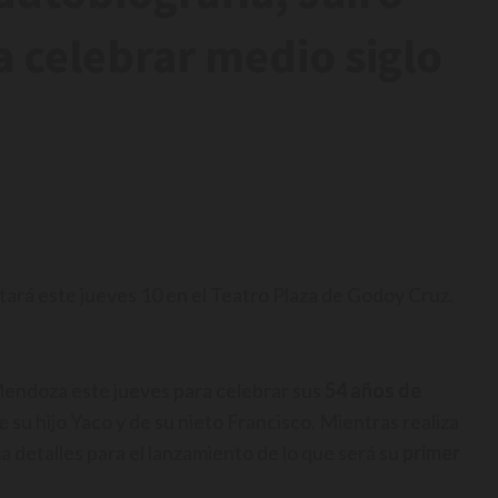
 celebrar medio siglo
tará este jueves 10 en el Teatro Plaza de Godoy Cruz.
Mendoza este jueves para celebrar sus
54 años de
 su hijo Yaco y de su nieto Francisco. Mientras realiza
a detalles para el lanzamiento de lo que será su
primer