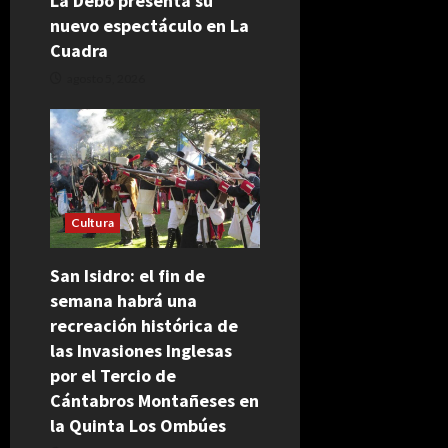
La Debo presenta su
nuevo espectáculo en La
Cuadra
agosto 5, 2026
Cultura
San Isidro: el fin de
semana habrá una
recreación histórica de
las Invasiones Inglesas
por el Tercio de
Cántabros Montañeses en
la Quinta Los Ombúes