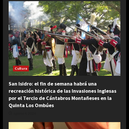
Cultura
San Isidro: el fin de semana habrá una
recreación histórica de las Invasiones Inglesas
por el Tercio de Cántabros Montañeses en la
Quinta Los Ombúes
agosto 4, 2026