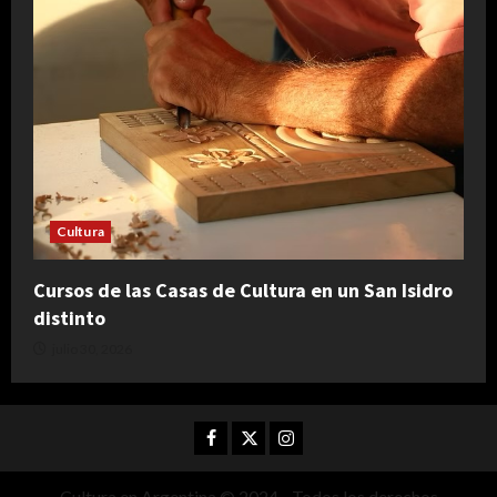
Cultura
Cursos de las Casas de Cultura en un San Isidro
distinto
julio 30, 2026
Facebook
Twitter
Instagram
Cultura en Argentina © 2024 - Todos los derechos