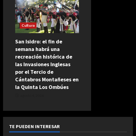
Cultura
San Isidro: el fin de
semana habrá una
recreación histórica de
las Invasiones Inglesas
por el Tercio de
Cántabros Montañeses en
la Quinta Los Ombúes
agosto 4, 2026
TE PUEDEN INTERESAR