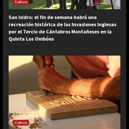
Cultura
San Isidro: el fin de semana habrá una
recreación histórica de las Invasiones Inglesas
por el Tercio de Cántabros Montañeses en la
Quinta Los Ombúes
agosto 4, 2026
Cultura