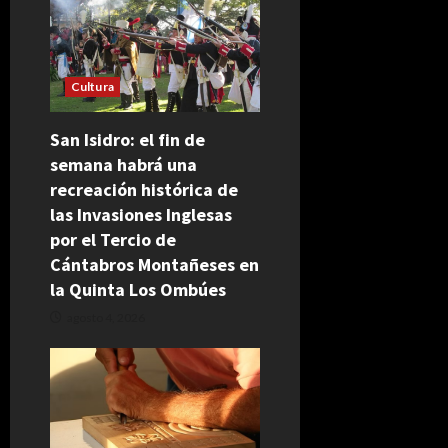
Cultura
San Isidro: el fin de
semana habrá una
recreación histórica de
las Invasiones Inglesas
por el Tercio de
Cántabros Montañeses en
la Quinta Los Ombúes
agosto 4, 2026