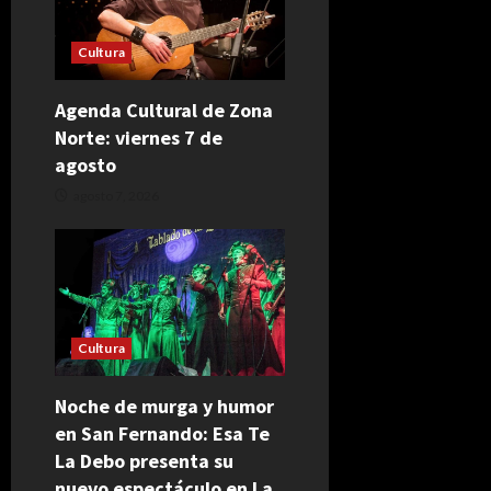
Cultura
Agenda Cultural de Zona
Norte: viernes 7 de
agosto
agosto 7, 2026
Cultura
Noche de murga y humor
en San Fernando: Esa Te
La Debo presenta su
nuevo espectáculo en La