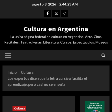
Saltar
agosto 8, 2026
2:44:25 AM
al
Facebook
Twitter
Instagram
contenido
Cultura en Argentina
La única página federal de cultura en Argentina. Arte. Cine.
Recitales. Teatro. Ferias. Literatura. Cursos. Espectáculos. Museos
Menú
principal
Inicio
Cultura
Los expertos dicen que la letra cursiva facilita el
aprendizaje, pero casi no se enseña
Cultura