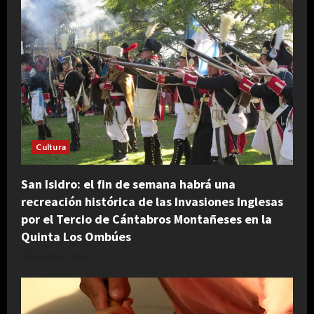
Cultura
San Isidro: el fin de semana habrá una
recreación histórica de las Invasiones Inglesas
por el Tercio de Cántabros Montañeses en la
Quinta Los Ombúes
agosto 4, 2026