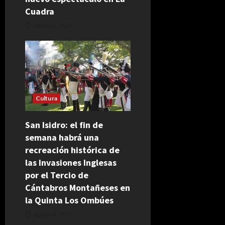
Cuadra
agosto 5, 2026
Cultura
San Isidro: el fin de
semana habrá una
recreación histórica de
las Invasiones Inglesas
por el Tercio de
Cántabros Montañeses en
la Quinta Los Ombúes
agosto 4, 2026