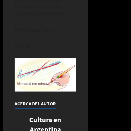
tienen acceso a material
respecto a esta cuestión”.
Por Mariana Otero
LA VOZ
ACERCA DEL AUTOR
Cultura en
Argentina