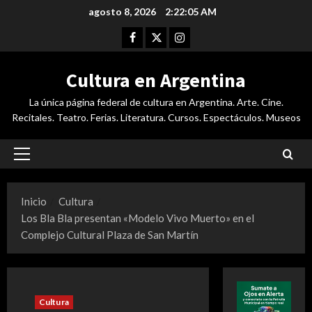
Saltar
agosto 8, 2026
2:22:06 AM
al
Facebook
Twitter
Instagram
contenido
Cultura en Argentina
La única página federal de cultura en Argentina. Arte. Cine.
Recitales. Teatro. Ferias. Literatura. Cursos. Espectáculos. Museos
Menú
principal
Inicio
Cultura
Los Bla Bla presentan «Modelo Vivo Muerto» en el
Complejo Cultural Plaza de San Martín
Cultura