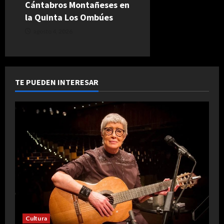
Cántabros Montañeses en
la Quinta Los Ombúes
agosto 4, 2026
TE PUEDEN INTERESAR
Cultura