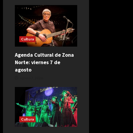
Cultura
Agenda Cultural de Zona
Norte: viernes 7 de
agosto
agosto 7, 2026
Cultura