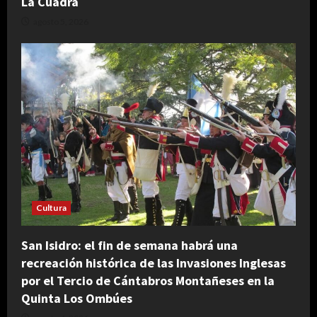
La Cuadra
agosto 5, 2026
Cultura
San Isidro: el fin de semana habrá una
recreación histórica de las Invasiones Inglesas
por el Tercio de Cántabros Montañeses en la
Quinta Los Ombúes