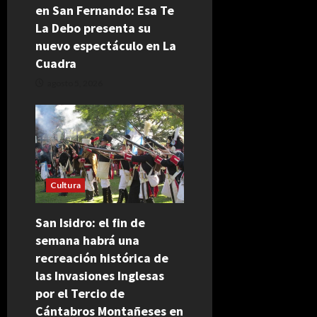
en San Fernando: Esa Te
La Debo presenta su
nuevo espectáculo en La
Cuadra
agosto 5, 2026
Cultura
San Isidro: el fin de
semana habrá una
recreación histórica de
las Invasiones Inglesas
por el Tercio de
Cántabros Montañeses en