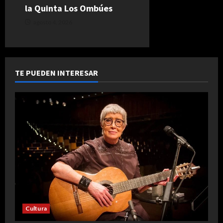
la Quinta Los Ombúes
agosto 4, 2026
TE PUEDEN INTERESAR
Cultura