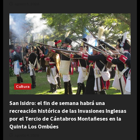
agosto 5, 2026
Cultura
San Isidro: el fin de semana habrá una
recreación histórica de las Invasiones Inglesas
por el Tercio de Cántabros Montañeses en la
Quinta Los Ombúes
agosto 4, 2026