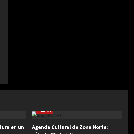
Cultura
tura en un
Agenda Cultural de Zona Norte: