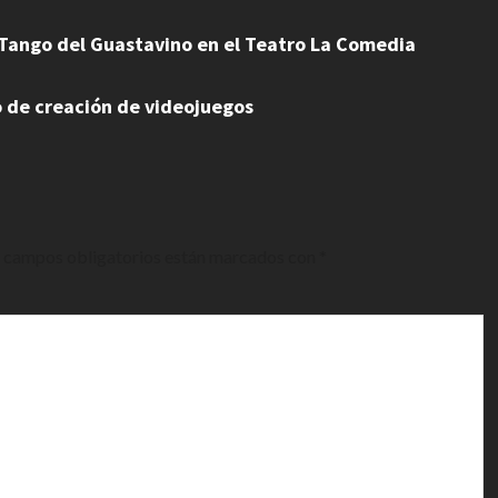
 Tango del Guastavino en el Teatro La Comedia
o de creación de videojuegos
 campos obligatorios están marcados con
*