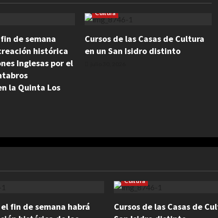
Cultura
l fin de semana
Cursos de las Casas de Cultura
reación histórica
en un San Isidro distinto
ones Inglesas por el
julio 30, 2026
ntabros
n la Quinta Los
Cultura
: el fin de semana habrá
Cursos de las Casas de Cul