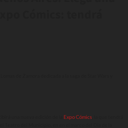
Expo Cómics: tendrá
n Lomas de Zamora dedicada a la saga de Star Wars y
birá una nueva edición de la
Expo Cómics
, la que tendrá
el Teatro del Municipio, en en el marco del Día de la