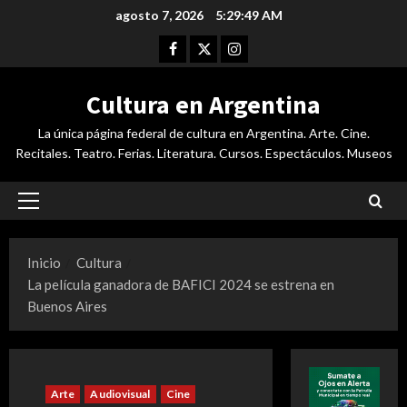
Saltar
agosto 7, 2026
5:29:50 AM
al
Facebook
Twitter
Instagram
contenido
Cultura en Argentina
La única página federal de cultura en Argentina. Arte. Cine.
Recitales. Teatro. Ferias. Literatura. Cursos. Espectáculos. Museos
Menú
principal
Inicio
Cultura
La película ganadora de BAFICI 2024 se estrena en
Buenos Aires
Arte
Audiovisual
Cine