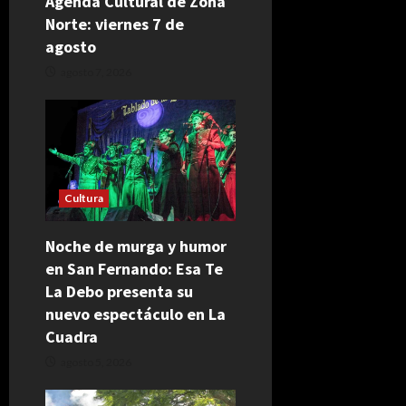
Agenda Cultural de Zona
Norte: viernes 7 de
agosto
agosto 7, 2026
Cultura
Noche de murga y humor
en San Fernando: Esa Te
La Debo presenta su
nuevo espectáculo en La
Cuadra
agosto 5, 2026