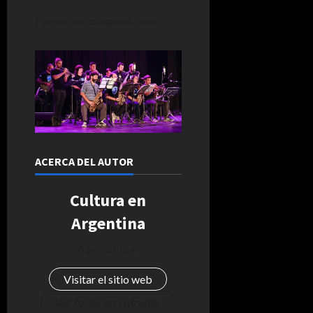
Fuente: infocanuelas.com
ACERCA DEL AUTOR
Cultura en
Argentina
Administrator
Visitar el sitio web
Ver todas las entradas