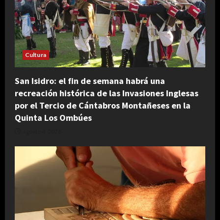
Cultura
San Isidro: el fin de semana habrá una
recreación histórica de las Invasiones Inglesas
por el Tercio de Cántabros Montañeses en la
Quinta Los Ombúes
agosto 4, 2026