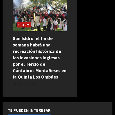
Cultura
San Isidro: el fin de
semana habrá una
recreación histórica de
las Invasiones Inglesas
por el Tercio de
Cántabros Montañeses en
la Quinta Los Ombúes
agosto 4, 2026
TE PUEDEN INTERESAR