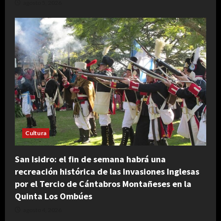
agosto 5, 2026
Cultura
San Isidro: el fin de semana habrá una
recreación histórica de las Invasiones Inglesas
por el Tercio de Cántabros Montañeses en la
Quinta Los Ombúes
agosto 4, 2026