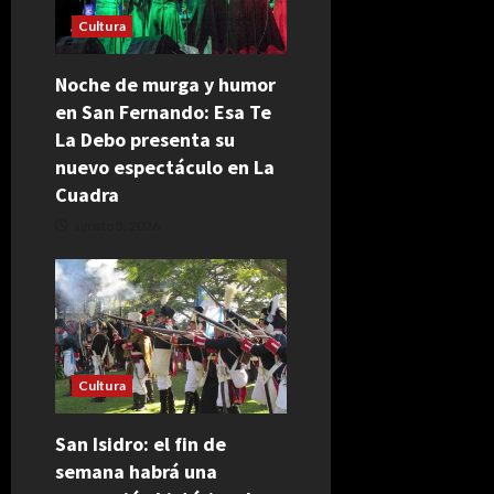
Cultura
Noche de murga y humor
en San Fernando: Esa Te
La Debo presenta su
nuevo espectáculo en La
Cuadra
agosto 5, 2026
Cultura
San Isidro: el fin de
semana habrá una