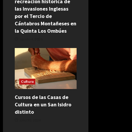
recreación histórica de
las Invasiones Inglesas
por el Tercio de
Cántabros Montañeses en
la Quinta Los Ombúes
agosto 4, 2026
Cultura
Cursos de las Casas de
Cultura en un San Isidro
distinto
julio 30, 2026