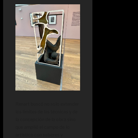
Renart buscó no solo extender
los limites de las técnicas y de
la concepción de la obra sino
que amplió el campo de lo
artístico con saberes y