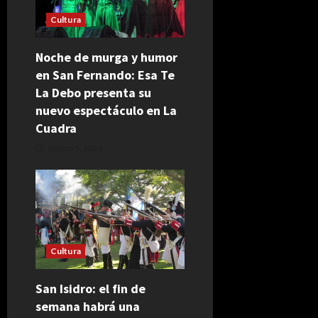
Cultura
Noche de murga y humor
en San Fernando: Esa Te
La Debo presenta su
nuevo espectáculo en La
Cuadra
agosto 5, 2026
Cultura
San Isidro: el fin de
semana habrá una