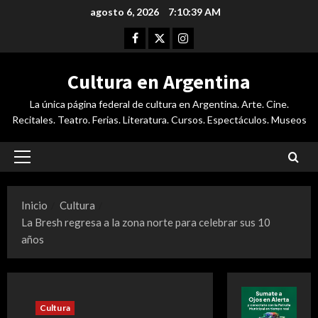
Saltar
agosto 6, 2026
7:10:40 AM
al
Facebook
Twitter
Instagram
contenido
Cultura en Argentina
La única página federal de cultura en Argentina. Arte. Cine.
Recitales. Teatro. Ferias. Literatura. Cursos. Espectáculos. Museos
Menú
principal
Inicio
Cultura
La Bresh regresa a la zona norte para celebrar sus 10
años
Cultura