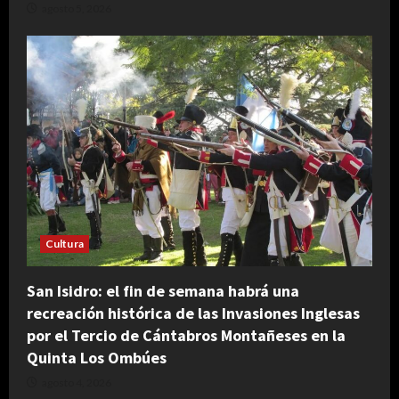
agosto 5, 2026
Cultura
San Isidro: el fin de semana habrá una
recreación histórica de las Invasiones Inglesas
por el Tercio de Cántabros Montañeses en la
Quinta Los Ombúes
agosto 4, 2026