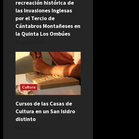
recreación histórica de
las Invasiones Inglesas
por el Tercio de
Cántabros Montañeses en
la Quinta Los Ombúes
agosto 4, 2026
Cultura
Cursos de las Casas de
Cultura en un San Isidro
distinto
julio 30, 2026