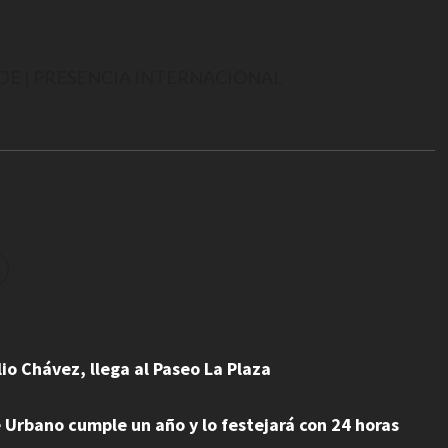
E | PRESENCIA INTERNACIONAL
io Chávez, llega al Paseo La Plaza
Urbano cumple un año y lo festejará con 24 horas