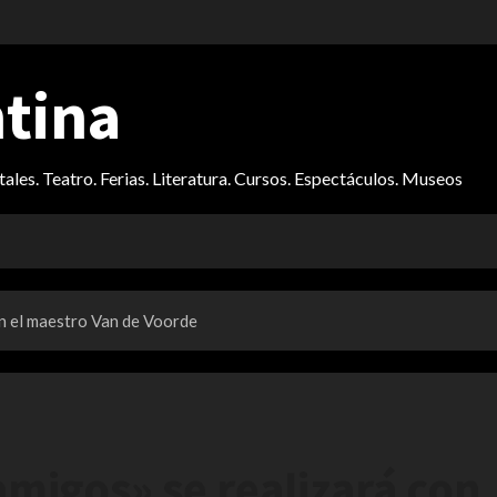
ntina
itales. Teatro. Ferias. Literatura. Cursos. Espectáculos. Museos
on el maestro Van de Voorde
amigos» se realizará con