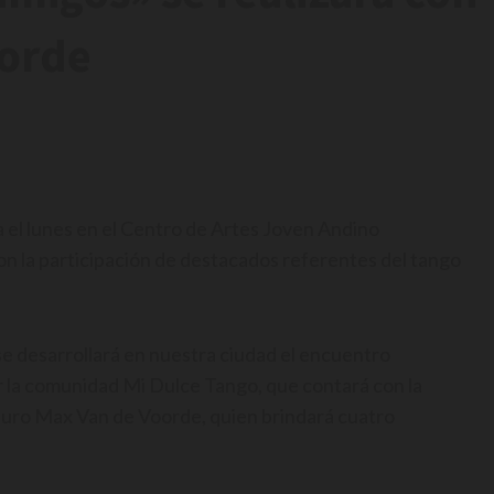
oorde
a el lunes en el Centro de Artes Joven Andino
on la participación de destacados referentes del tango
 se desarrollará en nuestra ciudad el encuentro
 la comunidad Mi Dulce Tango, que contará con la
uro Max Van de Voorde, quien brindará cuatro