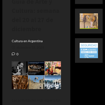
Guía de Arte y
Cultura: semana
del 20 al 27 de
diciembre
Cultura en Argentina
diciembre 18, 2024
0
Las actividades más esperadas