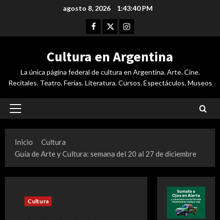
Saltar
agosto 8, 2026
1:43:40 PM
al
Facebook
Twitter
Instagram
contenido
Cultura en Argentina
La única página federal de cultura en Argentina. Arte. Cine.
Recitales. Teatro. Ferias. Literatura. Cursos. Espectáculos. Museos
Menú
principal
Inicio
Cultura
Guía de Arte y Cultura: semana del 20 al 27 de diciembre
Cultura