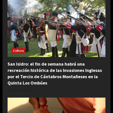
Cultura
San Isidro: el fin de semana habrá una
recreación histórica de las Invasiones Inglesas
por el Tercio de Cántabros Montañeses en la
Quinta Los Ombúes
agosto 4, 2026