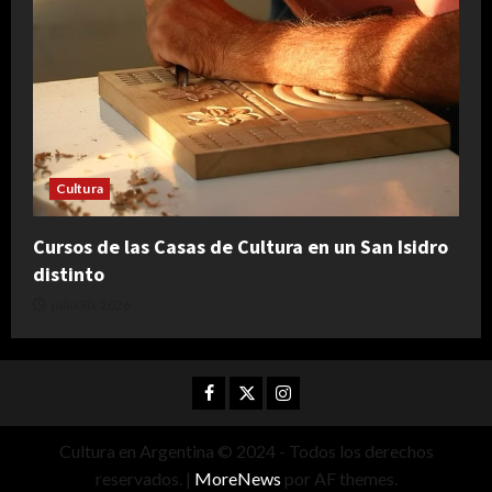
Cultura
Cursos de las Casas de Cultura en un San Isidro
distinto
julio 30, 2026
Facebook
Twitter
Instagram
Cultura en Argentina © 2024 - Todos los derechos
reservados.
|
MoreNews
por AF themes.