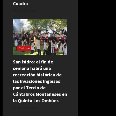
Cuadra
agosto 5, 2026
Cultura
San Isidro: el fin de
semana habrá una
recreación histórica de
las Invasiones Inglesas
por el Tercio de
Cántabros Montañeses en
la Quinta Los Ombúes
agosto 4, 2026