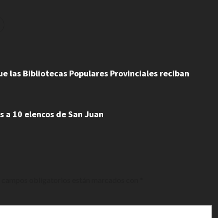
e las Bibliotecas Populares Provinciales reciban
s a 10 elencos de San Juan
 campos obligatorios están marcados con
*