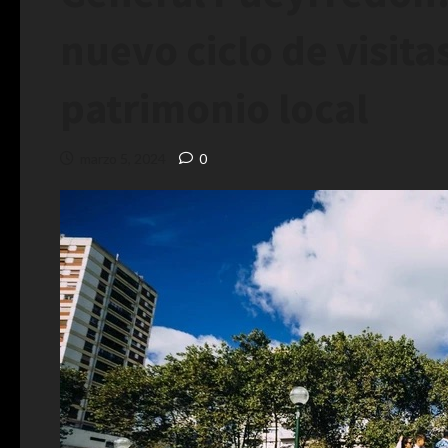
nuevo ciclo de visita
patrimonio local
marzo 5, 2024
0