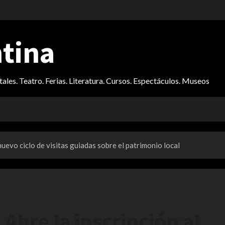
ntina
itales. Teatro. Ferias. Literatura. Cursos. Espectáculos. Museos
uevo ciclo de visitas guiadas sobre el patrimonio local
Abre la inscripción al