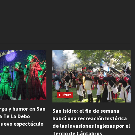
Cultura
ga y humor en San
San Isidro: el fin de semana
a Te La Debo
habrá una recreación histórica
nuevo espectáculo
de las Invasiones Inglesas por el
Tercio de Cántabros