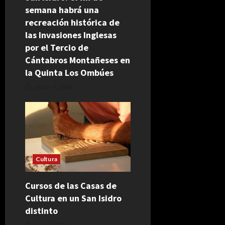
semana habrá una
recreación histórica de
las Invasiones Inglesas
por el Tercio de
Cántabros Montañeses en
la Quinta Los Ombúes
agosto 4, 2026
Cultura
Cursos de las Casas de
Cultura en un San Isidro
distinto
julio 30, 2026