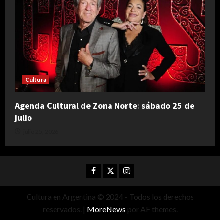
Cultura
Agenda Cultural de Zona Norte: sábado 25 de
julio
julio 25, 2026
Facebook
Twitter
Instagram
Cultura en Argentina © 2024 - Todos los derechos
reservados.
|
MoreNews
por AF themes.