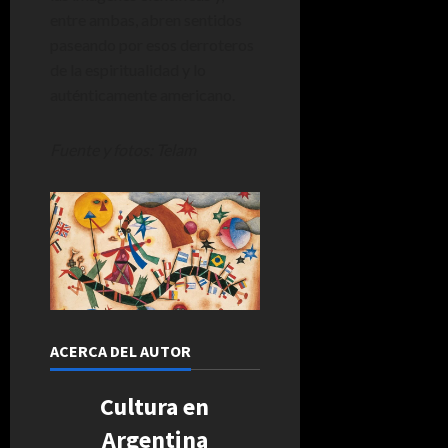
entre ambas, abren sentidos
paseando por esos derroteros
de la espiritualidad y lo
auténticamente americano.
Fuente y fotos: Telam
ACERCA DEL AUTOR
Cultura en
Argentina