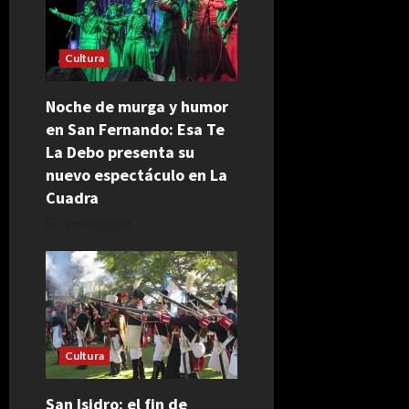
Cultura
Noche de murga y humor
en San Fernando: Esa Te
La Debo presenta su
nuevo espectáculo en La
Cuadra
agosto 5, 2026
Cultura
San Isidro: el fin de