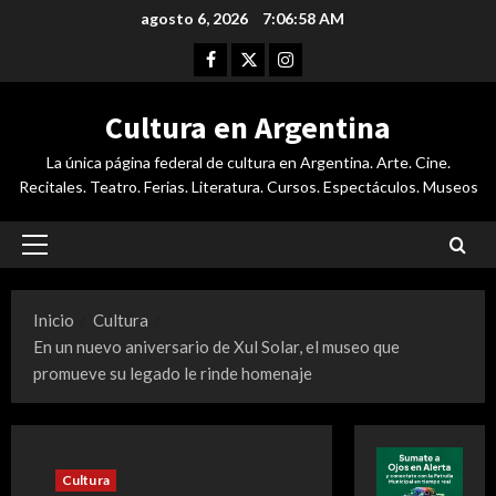
Saltar
agosto 6, 2026
7:06:58 AM
al
Facebook
Twitter
Instagram
contenido
Cultura en Argentina
La única página federal de cultura en Argentina. Arte. Cine.
Recitales. Teatro. Ferias. Literatura. Cursos. Espectáculos. Museos
Menú
principal
Inicio
Cultura
En un nuevo aniversario de Xul Solar, el museo que
promueve su legado le rinde homenaje
Cultura