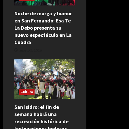
Noche de murga y humor
en San Fernando: Esa Te
La Debo presenta su
nuevo espectáculo en La
Cuadra
agosto 5, 2026
Cultura
San Isidro: el fin de
semana habrá una
recreación histórica de
las Invasiones Inglesas