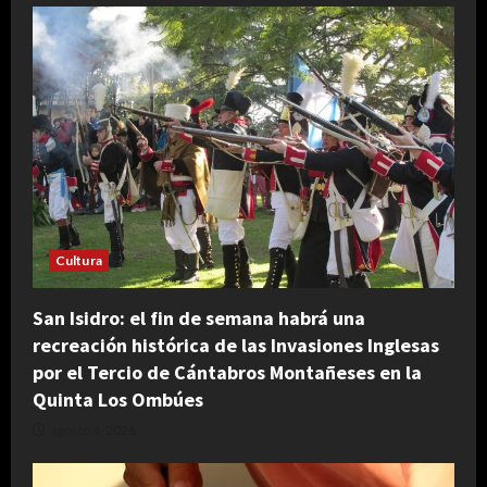
Cultura
San Isidro: el fin de semana habrá una
recreación histórica de las Invasiones Inglesas
por el Tercio de Cántabros Montañeses en la
Quinta Los Ombúes
agosto 4, 2026