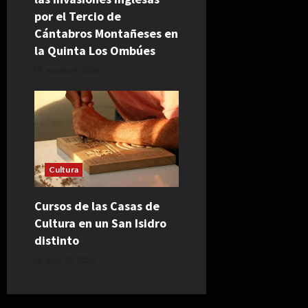
por el Tercio de
Cántabros Montañeses en
la Quinta Los Ombúes
agosto 4, 2026
Cultura
Cursos de las Casas de
Cultura en un San Isidro
distinto
julio 30, 2026