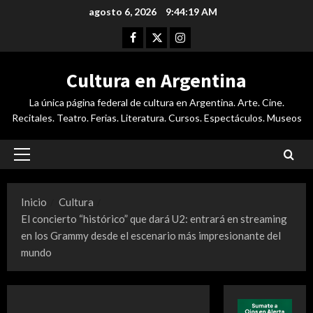
Saltar
agosto 6, 2026
9:44:19 AM
al
Facebook
Twitter
Instagram
contenido
Cultura en Argentina
La única página federal de cultura en Argentina. Arte. Cine.
Recitales. Teatro. Ferias. Literatura. Cursos. Espectáculos. Museos
Menú
principal
Inicio
Cultura
El concierto “histórico” que dará U2: entrará en streaming
en los Grammy desde el escenario más impresionante del
mundo