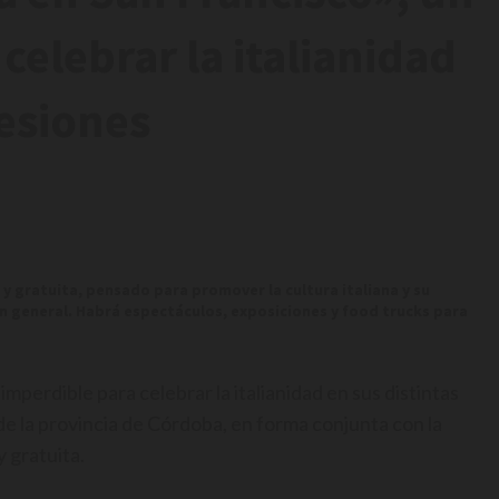
celebrar la italianidad
resiones
re y gratuita, pensado para promover la cultura italiana y su
 en general. Habrá espectáculos, exposiciones y food trucks para
imperdible para celebrar la italianidad en sus distintas
de la provincia de Córdoba, en forma conjunta con la
y gratuita.