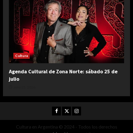
Cultura
Agenda Cultural de Zona Norte: sábado 25 de
julio
julio 25, 2026
Facebook
Twitter
Instagram
Cultura en Argentina © 2024 - Todos los derechos