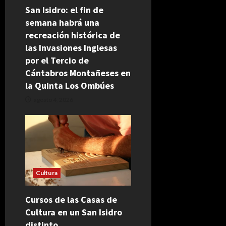
San Isidro: el fin de
semana habrá una
recreación histórica de
las Invasiones Inglesas
por el Tercio de
Cántabros Montañeses en
la Quinta Los Ombúes
agosto 4, 2026
Cultura
Cursos de las Casas de
Cultura en un San Isidro
distinto