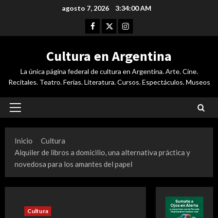
Saltar
agosto 7, 2026
3:34:01 AM
al
Facebook
Twitter
Instagram
contenido
Cultura en Argentina
La única página federal de cultura en Argentina. Arte. Cine.
Recitales. Teatro. Ferias. Literatura. Cursos. Espectáculos. Museos
Menú
principal
Inicio
Cultura
Alquiler de libros a domicilio, una alternativa práctica y
novedosa para los amantes del papel
Cultura