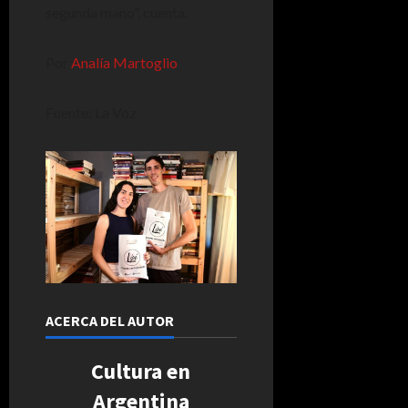
segunda mano”, cuenta.
Por
Analía Martoglio
Fuente: La Voz
ACERCA DEL AUTOR
Cultura en
Argentina