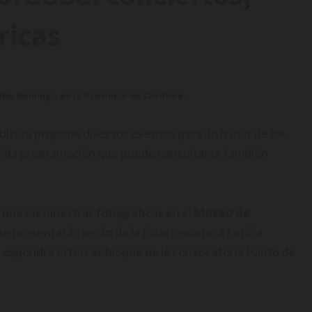
ricas
ximo domingo en la Provincia de Córdoba.
ltura propone diversos eventos para disfrutar de los
trida programación que puede consultarse también
e nuevas muestras fotográficas en el
Museo de
se presentarán serán de la fotorreportera Letizia
e expondrá el tercer bloque de la convocatoria Punto de