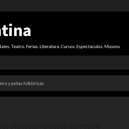
ntina
itales. Teatro. Ferias. Literatura. Cursos. Espectáculos. Museos
tro y peñas folklóricas
órdoba: conciertos,