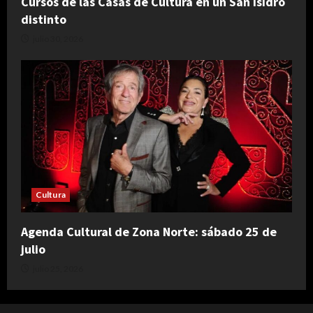
Cursos de las Casas de Cultura en un San Isidro
distinto
julio 30, 2026
Cultura
Agenda Cultural de Zona Norte: sábado 25 de
julio
julio 25, 2026