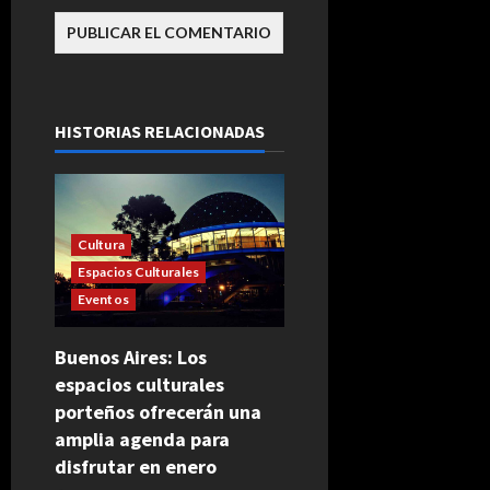
HISTORIAS RELACIONADAS
Cultura
Espacios Culturales
Eventos
Buenos Aires: Los
espacios culturales
porteños ofrecerán una
amplia agenda para
disfrutar en enero