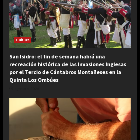
Cultura
San Isidro: el fin de semana habrá una
recreación histórica de las Invasiones Inglesas
por el Tercio de Cántabros Montañeses en la
Quinta Los Ombúes
agosto 4, 2026