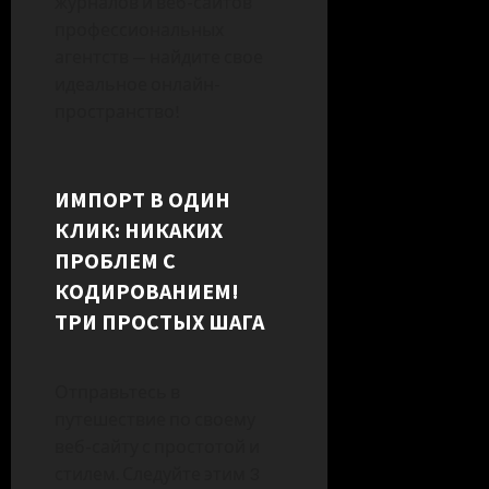
журналов и веб-сайтов
профессиональных
агентств — найдите свое
идеальное онлайн-
пространство!
ИМПОРТ В ОДИН
КЛИК: НИКАКИХ
ПРОБЛЕМ С
КОДИРОВАНИЕМ!
ТРИ ПРОСТЫХ ШАГА
Отправьтесь в
путешествие по своему
веб-сайту с простотой и
стилем. Следуйте этим 3