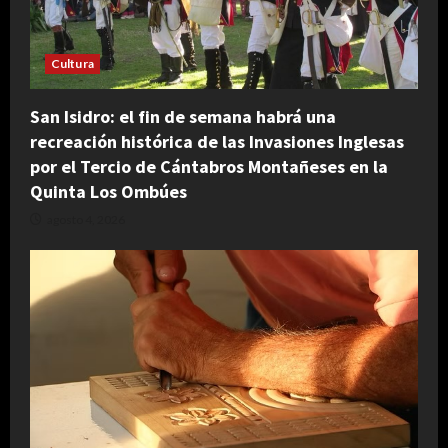
Cultura
San Isidro: el fin de semana habrá una
recreación histórica de las Invasiones Inglesas
por el Tercio de Cántabros Montañeses en la
Quinta Los Ombúes
agosto 4, 2026