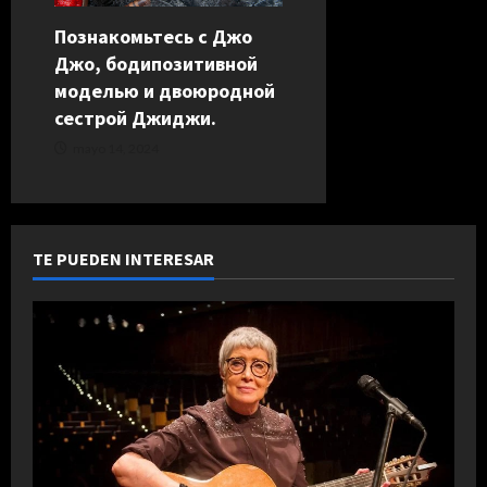
Познакомьтесь с Джо
Джо, бодипозитивной
моделью и двоюродной
сестрой Джиджи.
mayo 14, 2024
TE PUEDEN INTERESAR