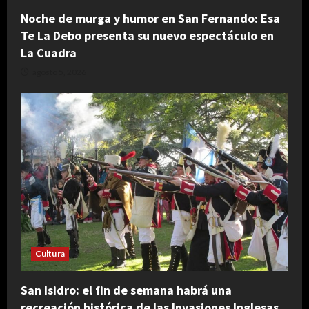
Noche de murga y humor en San Fernando: Esa
Te La Debo presenta su nuevo espectáculo en
La Cuadra
agosto 5, 2026
Cultura
San Isidro: el fin de semana habrá una
recreación histórica de las Invasiones Inglesas