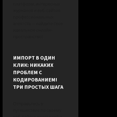
платформ, интересных
журналов и веб-сайтов
профессиональных
агентств — найдите свое
идеальное онлайн-
пространство!
ИМПОРТ В ОДИН
КЛИК: НИКАКИХ
ПРОБЛЕМ С
КОДИРОВАНИЕМ!
ТРИ ПРОСТЫХ ШАГА
Отправьтесь в
путешествие по своему
веб-сайту с простотой и