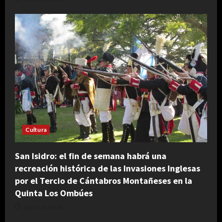
Cultura
San Isidro: el fin de semana habrá una
recreación histórica de las Invasiones Inglesas
por el Tercio de Cántabros Montañeses en la
Quinta Los Ombúes
agosto 4, 2026