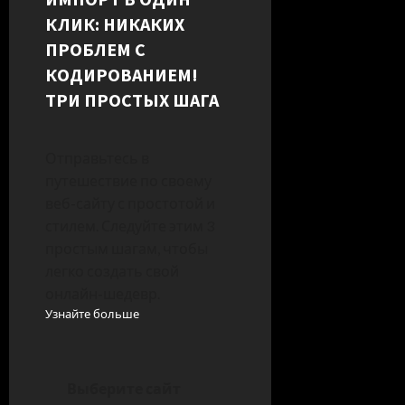
КЛИК: НИКАКИХ
ПРОБЛЕМ С
КОДИРОВАНИЕМ!
ТРИ ПРОСТЫХ ШАГА
Отправьтесь в
путешествие по своему
веб-сайту с простотой и
стилем. Следуйте этим 3
простым шагам, чтобы
легко создать свой
онлайн-шедевр.
Узнайте больше
Выберите сайт